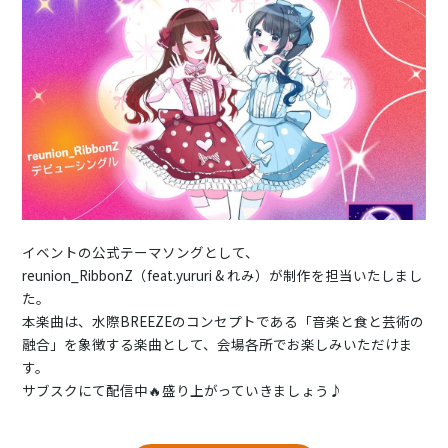
イベントの公式テーマソングとして、
reunion_RibbonZ（feat.yururi & れみ）が制作を担当いたしまし
た。
本楽曲は、水際BREEZEのコンセプトである「音楽と食と芸術の
融合」を象徴する楽曲として、会場各所でお楽しみいただけま
す。
サブスクにて配信中🔥盛り上がっていきましょう♪