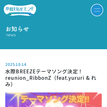
お知らせ
news
2025.10.14
水際BREEZEテーマソング決定！
reunion_RibbonZ（feat.yururi & れ
み）